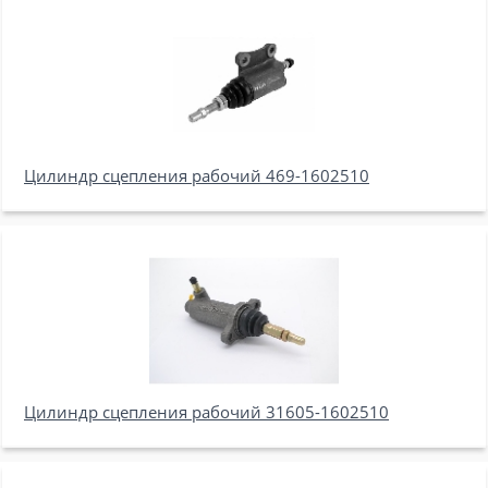
Цилиндр сцепления рабочий 469-1602510
Цилиндр сцепления рабочий 31605-1602510