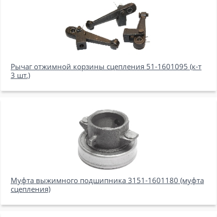
Рычаг отжимной корзины сцепления 51-1601095 (к-т
3 шт.)
Муфта выжимного подшипника 3151-1601180 (муфта
сцепления)