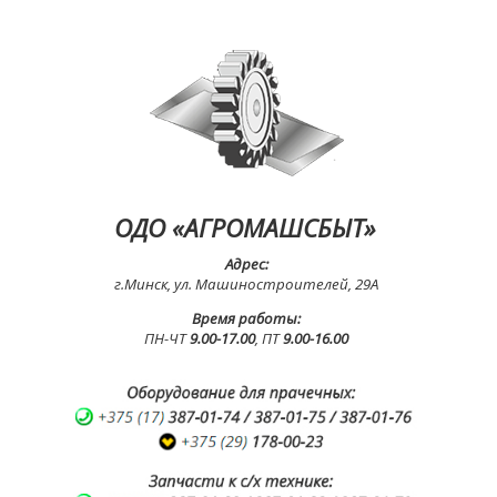
ОДО «АГРОМАШСБЫТ»
Адрес:
г.Минск, ул. Машиностроителей, 29А
Время работы:
ПН-ЧТ
9.00-17.00
, ПТ
9.00-16.00