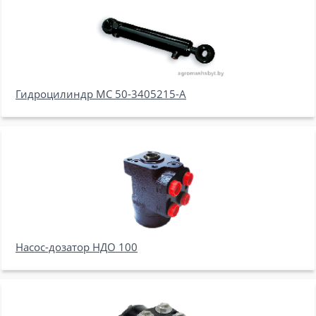
Гидроцилиндр МC 50-3405215-А
Насос-дозатор НДО 100