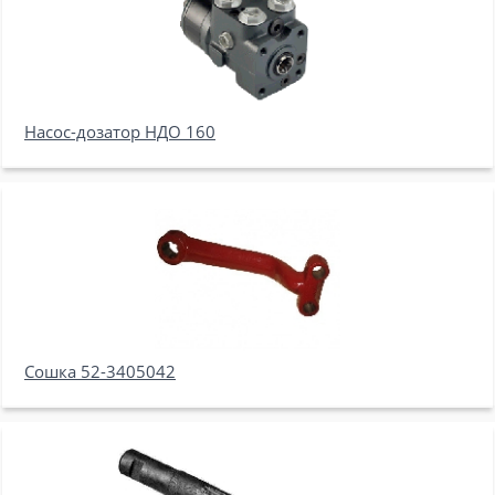
Насос-дозатор НДО 160
Сошка 52-3405042