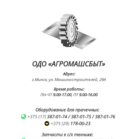
ОДО «АГРОМАШСБЫТ»
Адрес:
г.Минск, ул. Машиностроителей, 29А
Время работы:
ПН-ЧТ
9.00-17.00
, ПТ
9.00-16.00