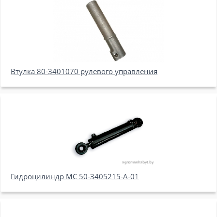
Втулка 80-3401070 рулевого управления
Гидроцилиндр МС 50-3405215-А-01