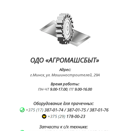
ОДО «АГРОМАШСБЫТ»
Адрес:
г.Минск, ул. Машиностроителей, 29А
Время работы:
ПН-ЧТ
9.00-17.00
, ПТ
9.00-16.00