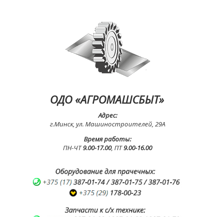
ОДО «АГРОМАШСБЫТ»
Адрес:
г.Минск, ул. Машиностроителей, 29А
Время работы:
ПН-ЧТ
9.00-17.00
, ПТ
9.00-16.00