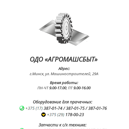
ОДО «АГРОМАШСБЫТ»
Адрес:
г.Минск, ул. Машиностроителей, 29А
Время работы:
ПН-ЧТ
9.00-17.00
, ПТ
9.00-16.00