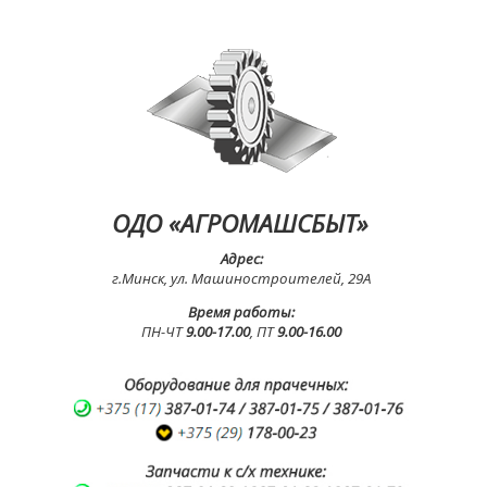
ОДО «АГРОМАШСБЫТ»
Адрес:
г.Минск, ул. Машиностроителей, 29А
Время работы:
ПН-ЧТ
9.00-17.00
, ПТ
9.00-16.00