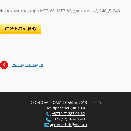
Форсунка трактора МТЗ-80, МТЗ-82, двигатель Д-240, Д-243
Уточнить цену
Назад в раздел
© ОДО «АГРОМАШСБЫТ», 2013 — 2026
Все права защищены.
+375 (17) 387-01-82
+375 (17) 387-01-83
agromashrb@mail.ru