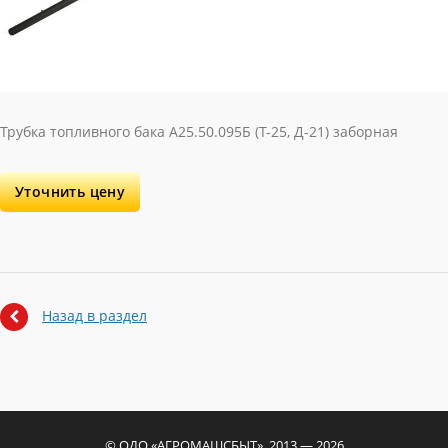
Трубка топливного бака А25.50.095Б (Т-25, Д-21) заборная
Уточнить цену
Назад в раздел
© ОДО «АГРОМАШСБЫТ», 2013 — 2026