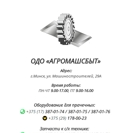
ОДО «АГРОМАШСБЫТ»
Адрес:
г.Минск, ул. Машиностроителей, 29А
Время работы:
ПН-ЧТ
9.00-17.00
, ПТ
9.00-16.00