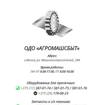
ОДО «АГРОМАШСБЫТ»
Адрес:
г.Минск, ул. Машиностроителей, 29А
Время работы:
ПН-ЧТ
9.00-17.00
, ПТ
9.00-16.00