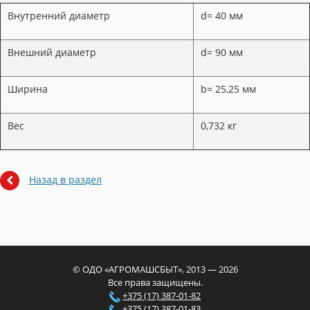
Внутренний диаметр
d= 40 мм
Внешний диаметр
d= 90 мм
Ширина
b= 25,25 мм
Вес
0,732 кг
Назад в раздел
© ОДО «АГРОМАШСБЫТ», 2013 — 2026
Все права защищены.
+375 (17) 387-01-82
+375 (17) 387-01-83