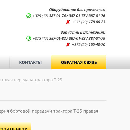
Оборудование для прачечных:
+375 (17)
387-01-74 / 387-01-75 / 387-01-76
+375 (29)
178-00-23
Запчасти к с/х технике:
+375 (17)
387-01-82 / 387-01-83 / 387-01-79
+375 (29)
165-40-70
КОНТАКТЫ
ОБРАТНАЯ СВЯЗЬ
товая передача трактора Т-25
рня бортовой передачи трактора Т-25 правая
очнить цену