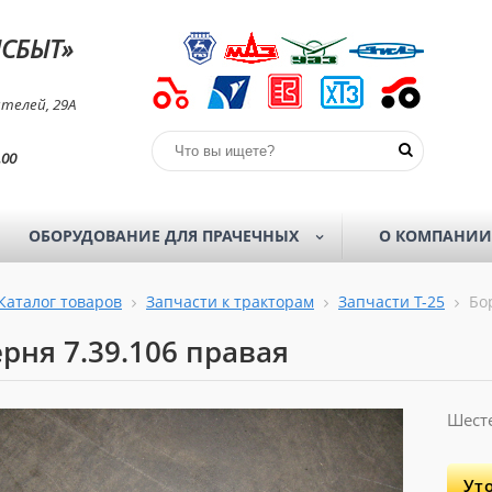
СБЫТ»
телей, 29А
.00
ОБОРУДОВАНИЕ ДЛЯ ПРАЧЕЧНЫХ
О КОМПАНИИ
Каталог товаров
Запчасти к тракторам
Запчасти Т-25
Бор
рня 7.39.106 правая
Шесте
Ут