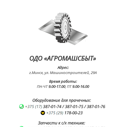
ОДО «АГРОМАШСБЫТ»
Адрес:
г.Минск, ул. Машиностроителей, 29А
Время работы:
ПН-ЧТ
9.00-17.00
, ПТ
9.00-16.00