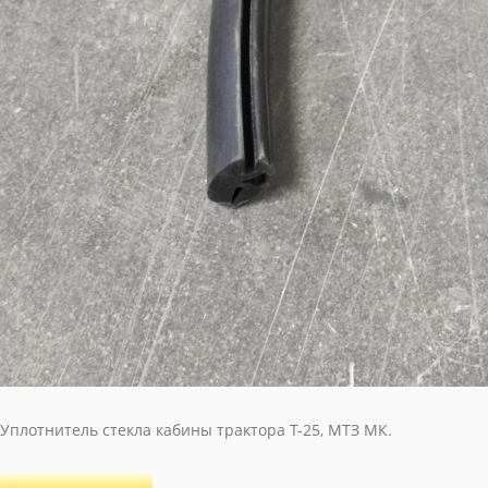
Уплотнитель стекла кабины трактора Т-25, МТЗ МК.