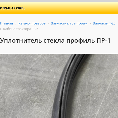
ОБРАТНАЯ СВЯЗЬ
Главная
Каталог товаров
Запчасти к тракторам
Запчасти Т-25
Кабина трактора Т-25
Уплотнитель стекла профиль ПР-1